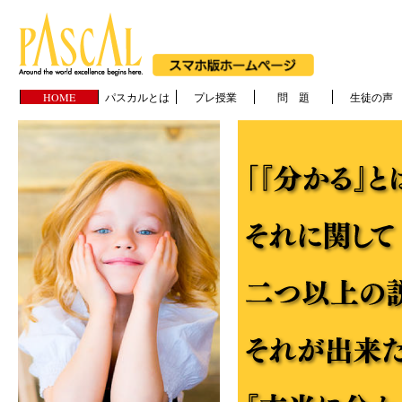
HOME
パスカルとは
プレ授業
問 題
生徒の声